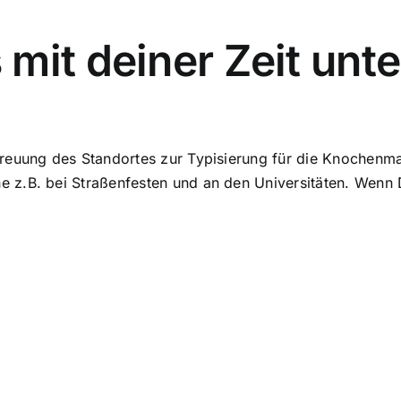
mit deiner Zeit unt
treuung des Standortes zur Typisierung für die Knochenm
z.B. bei Straßenfesten und an den Universitäten. Wenn Du