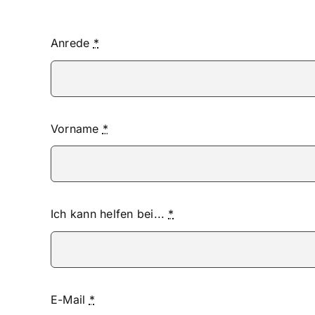
Anrede
*
Vorname
*
Ich kann helfen bei...
*
E-Mail
*