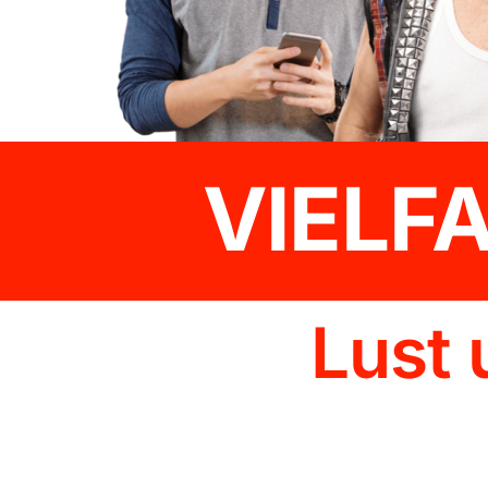
VIELF
Lust 