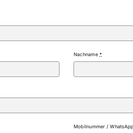
Nachname
*
Mobilnummer / WhatsAp